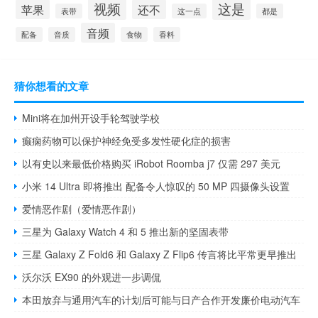
视频
这是
苹果
还不
表带
这一点
都是
音频
配备
音质
食物
香料
猜你想看的文章
Mini将在加州开设手轮驾驶学校
癫痫药物可以保护神经免受多发性硬化症的损害
以有史以来最低价格购买 iRobot Roomba j7 仅需 297 美元
小米 14 Ultra 即将推出 配备令人惊叹的 50 MP 四摄像头设置
爱情恶作剧（爱情恶作剧）
三星为 Galaxy Watch 4 和 5 推出新的坚固表带
三星 Galaxy Z Fold6 和 Galaxy Z Flip6 传言将比平常更早推出
沃尔沃 EX90 的外观进一步调侃
本田放弃与通用汽车的计划后可能与日产合作开发廉价电动汽车