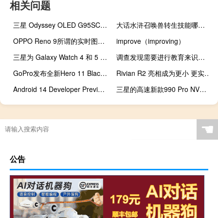
相关问题
三星 Odyssey OLED G95SC 曲面游戏显示器在亚马逊上降至历史最低价 799 美元
大话水浒召唤兽转生技能哪里学（大话水浒召唤兽资质表）
OPPO Reno 9所谓的实时图像在发布前在线显示
improve（improving）
三星为 Galaxy Watch 4 和 5 推出新的坚固表带
调查发现需要进行教育来识别乳腺癌鲜为人知的症状
GoPro发布全新Hero 11 Black和Hero 11 Black Mini
Rivian R2 亮相成为更小 更实惠的 SUV
Android 14 Developer Preview 2 已发布 具有选定的照片访问权限和其他更改
三星的高速新款990 Pro NVMe SSD将于11月上市销售
☚
公告