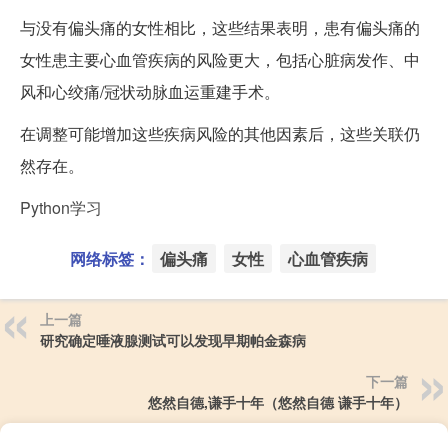
与没有偏头痛的女性相比，这些结果表明，患有偏头痛的
女性患主要心血管疾病的风险更大，包括心脏病发作、中
风和心绞痛/冠状动脉血运重建手术。
在调整可能增加这些疾病风险的其他因素后，这些关联仍
然存在。
Python学习
网络标签：
偏头痛
女性
心血管疾病
上一篇
研究确定唾液腺测试可以发现早期帕金森病
下一篇
悠然自德,谦手十年（悠然自德 谦手十年）