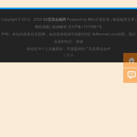
Copyright © 2012 - 2026
G3贸易金融网
Powered by
网站分类目录
|
精选推荐文章
|
网站地图
|
疑难解答
京ICP备17070881号
声明：本站内容来自互联网，如信息有错误可发邮件到f_fb#foxmail.com说明，我们
会及时纠正，谢谢
本站仅为个人兴趣爱好，不接盈利性广告及商业合作
小男孩