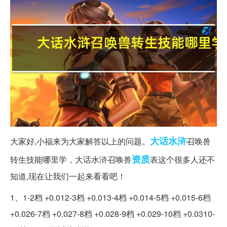
大话
水浒
大家好,小福来为大家解答以上的问题。
召唤兽
资质
转生技能哪里学，大话水浒召唤兽
表这个很多人还不
知道,现在让我们一起来看看吧！
1、1-2档 +0.012-3档 +0.013-4档 +0.014-5档 +0.015-6档
+0.026-7档 +0.027-8档 +0.028-9档 +0.029-10档 +0.0310-