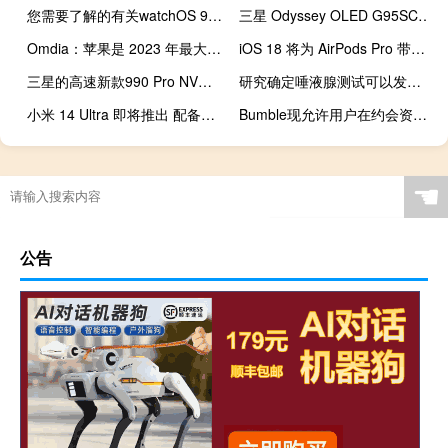
您需要了解的有关watchOS 9的所有信息：版本功能等
三星 Odyssey OLED G95SC 曲面游戏显示器在亚马逊上降至历史最低价 799 美元
Omdia：苹果是 2023 年最大的智能手机制造商
iOS 18 将为 AirPods Pro 带来助听模式
三星的高速新款990 Pro NVMe SSD将于11月上市销售
研究确定唾液腺测试可以发现早期帕金森病
小米 14 Ultra 即将推出 配备令人惊叹的 50 MP 四摄像头设置
Bumble现允许用户在约会资料中添加30秒的音频提示
☚
公告