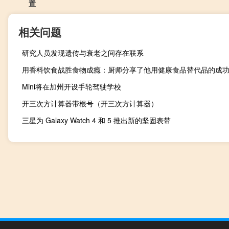
置
相关问题
研究人员发现遗传与衰老之间存在联系
用香料饮食战胜食物成瘾：厨师分享了他用健康食品替代品的成
Mini将在加州开设手轮驾驶学校
开三次方计算器带根号（开三次方计算器）
三星为 Galaxy Watch 4 和 5 推出新的坚固表带