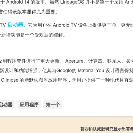
于 Android 14 的版本。虽然 LineageOS 并不是第一个采用 Andro
声誉使得该版本显得尤为重要。
启动器
 TV
。它为用户在 Android TV 设备上提供更干净、更
一新增功能是一个受欢迎的缓解。
还对其核心应用程序套件进行了重大更新。 Aperture、计算器、联系人、
大的重新设计和功能增强，使其与Google的 Material You 设计语言
名为 Glimpse 的新默认图库应用程序，为用户提供了一种现代且直
启动器
应用程序
第一个
替西帕肽减肥研究显示出有