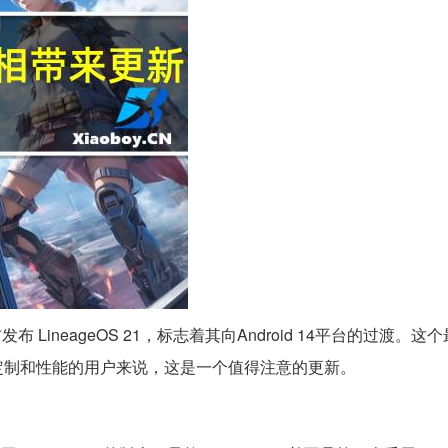
宣布发布 LineageOS 21，标志着其向Android 14平台的过渡。
定制和性能的用户来说，这是一个值得注意的更新。