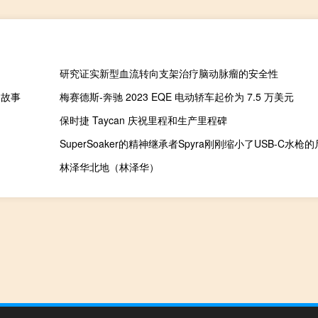
研究证实新型血流转向支架治疗脑动脉瘤的安全性
功故事
梅赛德斯-奔驰 2023 EQE 电动轿车起价为 7.5 万美元
保时捷 Taycan 庆祝里程和生产里程碑
SuperSoaker的精神继承者Spyra刚刚缩小了USB-C水枪
林泽华北地（林泽华）