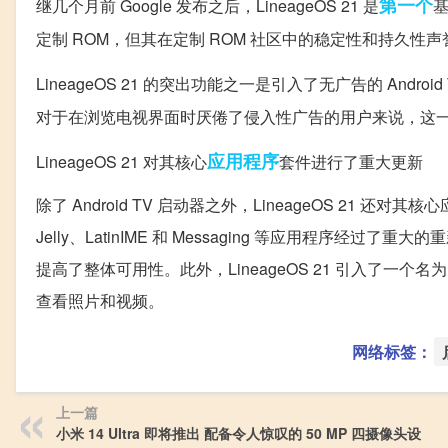
第一个
继几个月前 Google 发布之后，LineageOS 21 是
基
定制 ROM，但其在定制 ROM 社区中的稳定性和持久性
LineageOS 21 的突出功能之一是引入了无广告的 Android
对于在浏览电视界面时厌倦了侵入性广告的用户来说，这
应用程序
LineageOS 21 对其核心
套件进行了重大更新
除了 Android TV 启动器之外，LineageOS 21 
Jelly、LatinIME 和 Messaging 等应用程序经过了重
提高了整体可用性。此外，LineageOS 21 引入了一个
查看照片和视频。
网络标签：
上一篇
小米 14 Ultra 即将推出 配备令人惊叹的 50 MP 四摄像头设